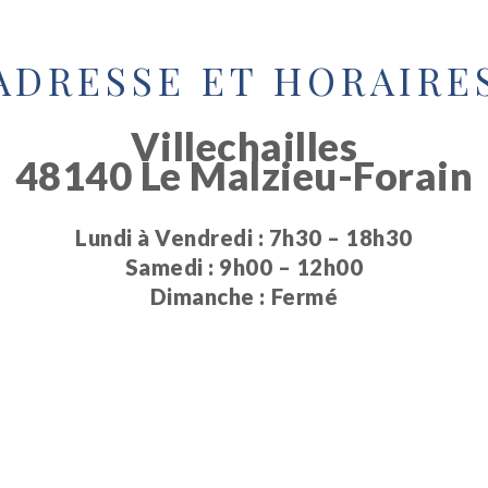
ADRESSE ET HORAIRE
Villechailles
48140 Le Malzieu-Forain
Lundi à Vendredi : 7h30 – 18h30
Samedi : 9h00 – 12h00
Dimanche : Fermé