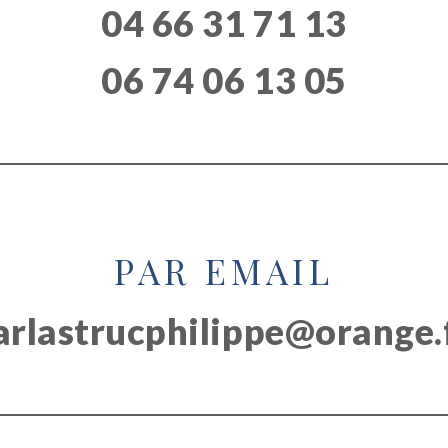
04 66 31 71 13
06 74 06 13 05
PAR EMAIL
arl
astrucphilippe
@orange
.