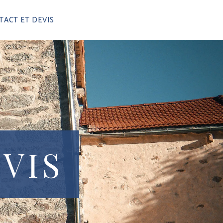
TACT ET DEVIS
VIS