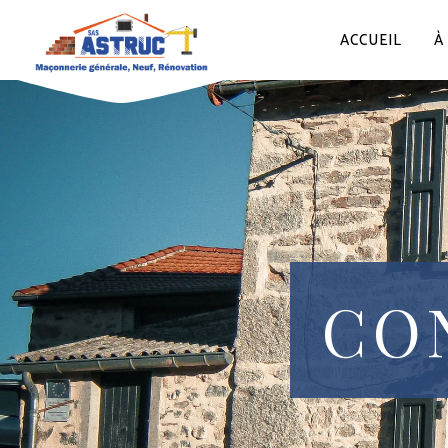
ACCUEIL
À
CO